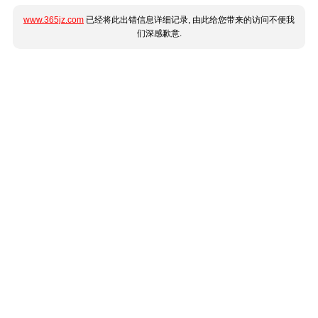
www.365jz.com
已经将此出错信息详细记录, 由此给您带来的访问不便我
们深感歉意.