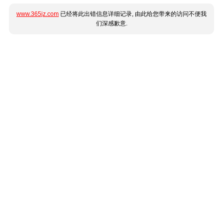
www.365jz.com
已经将此出错信息详细记录, 由此给您带来的访问不便我
们深感歉意.