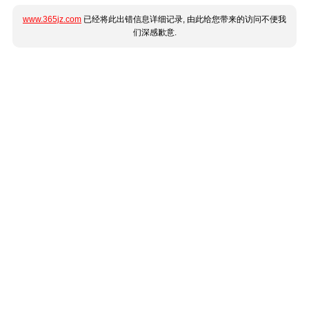
www.365jz.com
已经将此出错信息详细记录, 由此给您带来的访问不便我
们深感歉意.