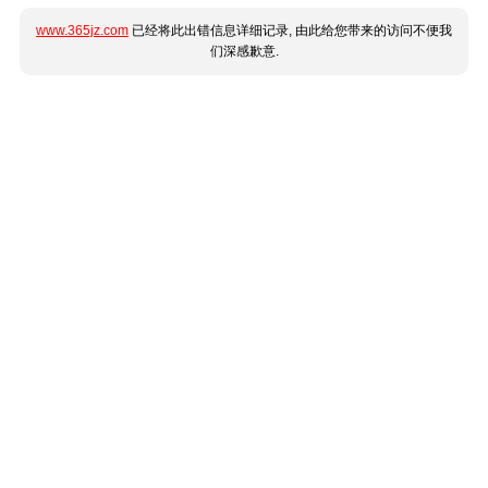
www.365jz.com
已经将此出错信息详细记录, 由此给您带来的访问不便我
们深感歉意.