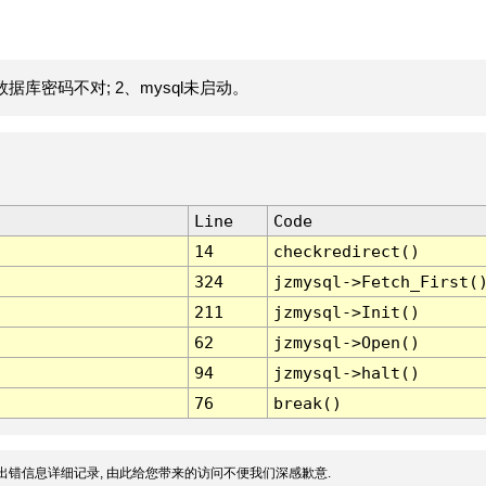
据库密码不对; 2、mysql未启动。
Line
Code
14
checkredirect()
324
jzmysql->Fetch_First(
211
jzmysql->Init()
62
jzmysql->Open()
94
jzmysql->halt()
76
break()
出错信息详细记录, 由此给您带来的访问不便我们深感歉意.