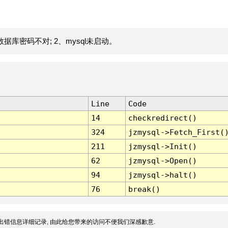
据库密码不对; 2、mysql未启动。
Line
Code
14
checkredirect()
324
jzmysql->Fetch_First(
211
jzmysql->Init()
62
jzmysql->Open()
94
jzmysql->halt()
76
break()
出错信息详细记录, 由此给您带来的访问不便我们深感歉意.