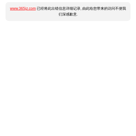
www.365jz.com
已经将此出错信息详细记录, 由此给您带来的访问不便我
们深感歉意.