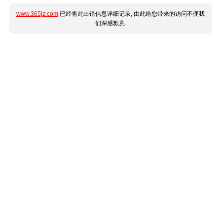
www.365jz.com
已经将此出错信息详细记录, 由此给您带来的访问不便我
们深感歉意.