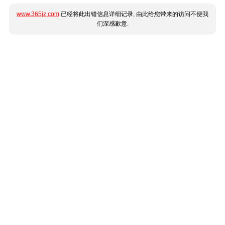
www.365jz.com
已经将此出错信息详细记录, 由此给您带来的访问不便我
们深感歉意.