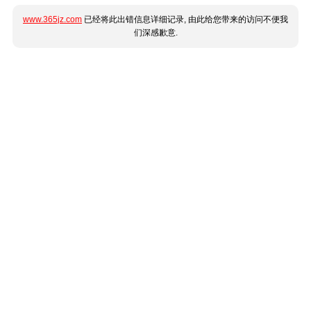
www.365jz.com
已经将此出错信息详细记录, 由此给您带来的访问不便我
们深感歉意.