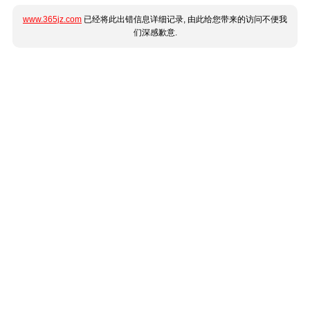
www.365jz.com
已经将此出错信息详细记录, 由此给您带来的访问不便我
们深感歉意.