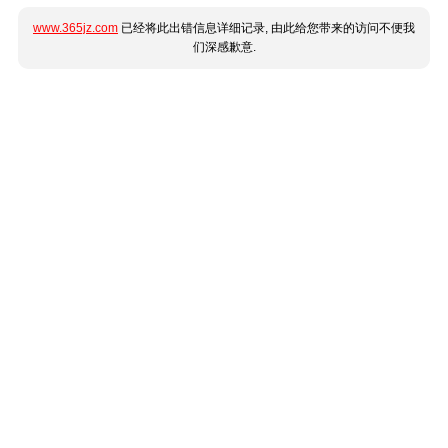
www.365jz.com
已经将此出错信息详细记录, 由此给您带来的访问不便我
们深感歉意.